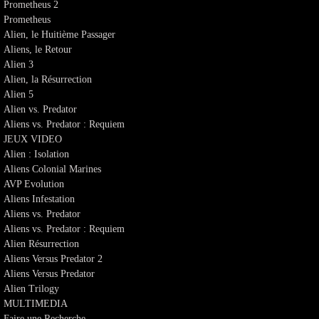
Prometheus 2
Prometheus
Alien, le Huitième Passager
Aliens, le Retour
Alien 3
Alien, la Résurrection
Alien 5
Alien vs. Predator
Aliens vs. Predator : Requiem
JEUX VIDEO
Alien : Isolation
Aliens Colonial Marines
AVP Evolution
Aliens Infestation
Aliens vs. Predator
Aliens vs. Predator : Requiem
Alien Résurrection
Aliens Versus Predator 2
Aliens Versus Predator
Alien Trilogy
MULTIMEDIA
Faire une Recherche