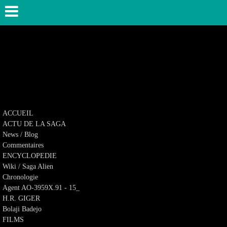
ACCUEIL
ACTU DE LA SAGA
News / Blog
Commentaires
ENCYCLOPEDIE
Wiki / Saga Alien
Chronologie
Agent AO-3959X.91 - 15_
H.R. GIGER
Bolaji Badejo
FILMS