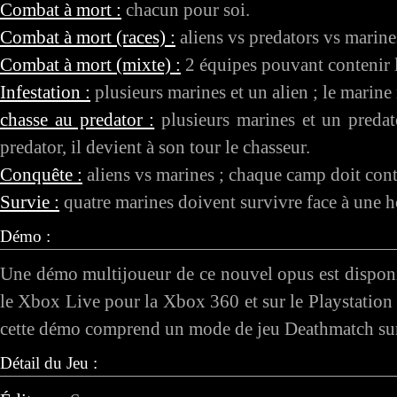
Combat à mort :
chacun pour soi.
Combat à mort (races) :
aliens vs predators vs marine
Combat à mort (mixte) :
2 équipes pouvant contenir le
Infestation :
plusieurs marines et un alien ; le marine
chasse au predator :
plusieurs marines et un predat
predator, il devient à son tour le chasseur.
Conquête :
aliens vs marines ; chaque camp doit con
Survie :
quatre marines doivent survivre face à une ho
Démo :
Une démo multijoueur de ce nouvel opus est disponi
le Xbox Live pour la Xbox 360 et sur le Playstation 
cette démo comprend un mode de jeu Deathmatch sur u
Détail du Jeu :