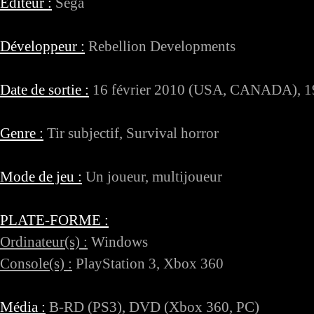
Éditeur :
Sega
Développeur :
Rebellion Developments
Date de sortie :
16 février 2010 (USA, CANADA), 1
Genre :
Tir subjectif, Survival horror
Mode de jeu :
Un joueur, multijoueur
PLATE-FORME :
Ordinateur(s) :
Windows
Console(s) :
PlayStation 3, Xbox 360
Média :
B-RD (PS3), DVD (Xbox 360, PC)