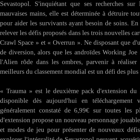
Sevastopol. S'inquiétant que ses recherches su
mauvaises mains, elle est déterminée à détruire tou
pour aider les survivants ayant besoin de soins. En
relever les défis proposés dans les trois nouvelles c
Crawl Space » et « Overrun ». Ne disposant que d'un
de diversion, alors que les androïdes Working Joe 
l'Alien rôde dans les ombres, parvenir à réalise
meilleurs du classement mondial est un défi des plus 
« Trauma » est le deuxième pack d'extension du M
disponible dès aujourd'hui en téléchargement 
généralement constaté de 6,99€ sur toutes les p
d'extension propose un nouveau personnage jouable a
et modes de jeu pour présenter de nouveaux défis 
explorer l'intégralité de Sevastopol peuvent acquéri