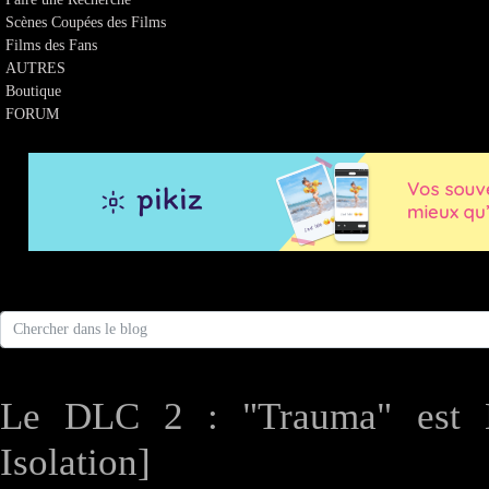
Scènes Coupées des Films
Films des Fans
AUTRES
Boutique
FORUM
Le DLC 2 : "Trauma" est D
Isolation]