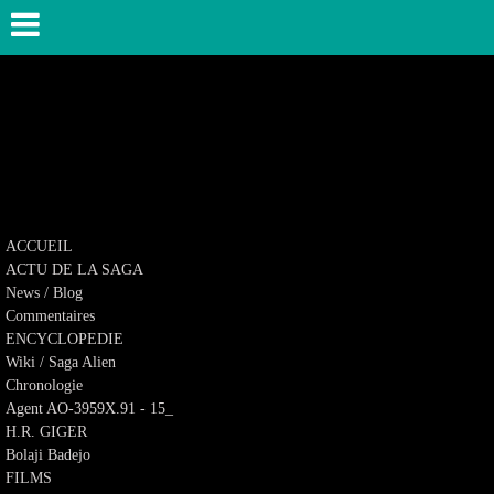
ACCUEIL
ACTU DE LA SAGA
News / Blog
Commentaires
ENCYCLOPEDIE
Wiki / Saga Alien
Chronologie
Agent AO-3959X.91 - 15_
H.R. GIGER
Bolaji Badejo
FILMS