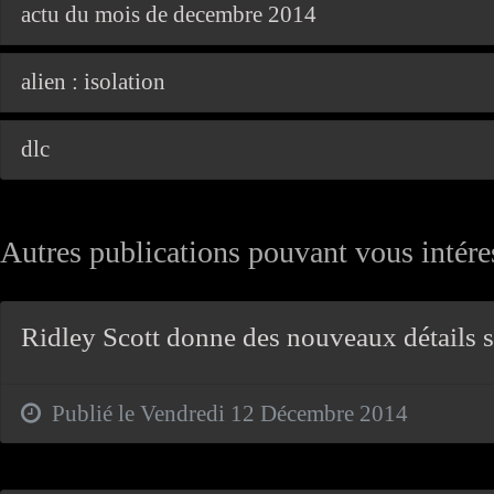
actu du mois de decembre 2014
alien : isolation
dlc
Autres publications pouvant vous intéres
Ridley Scott donne des nouveaux détails su
Publié le Vendredi 12 Décembre 2014