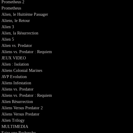
Prometheus 2
Prometheus
Alien, le Huitième Passager
Aliens, le Retour
Alien 3
Alien, la Résurrection
Alien 5
Alien vs. Predator
Aliens vs. Predator : Requiem
JEUX VIDEO
Alien : Isolation
Aliens Colonial Marines
AVP Evolution
Aliens Infestation
Aliens vs. Predator
Aliens vs. Predator : Requiem
Alien Résurrection
Aliens Versus Predator 2
Aliens Versus Predator
Alien Trilogy
MULTIMEDIA
Faire une Recherche