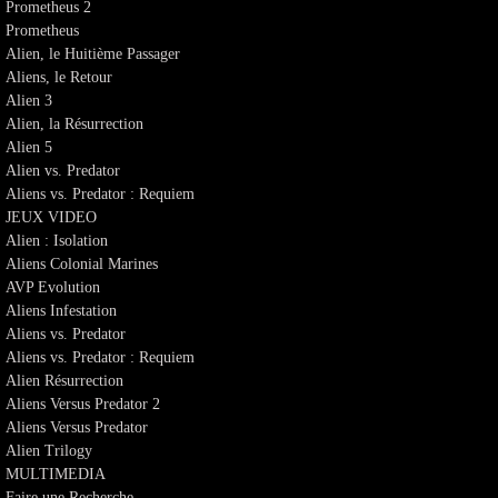
Prometheus 2
Prometheus
Alien, le Huitième Passager
Aliens, le Retour
Alien 3
Alien, la Résurrection
Alien 5
Alien vs. Predator
Aliens vs. Predator : Requiem
JEUX VIDEO
Alien : Isolation
Aliens Colonial Marines
AVP Evolution
Aliens Infestation
Aliens vs. Predator
Aliens vs. Predator : Requiem
Alien Résurrection
Aliens Versus Predator 2
Aliens Versus Predator
Alien Trilogy
MULTIMEDIA
Faire une Recherche