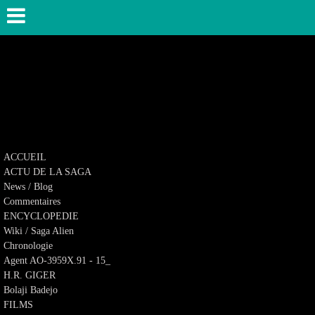
ACCUEIL
ACTU DE LA SAGA
News / Blog
Commentaires
ENCYCLOPEDIE
Wiki / Saga Alien
Chronologie
Agent AO-3959X.91 - 15_
H.R. GIGER
Bolaji Badejo
FILMS