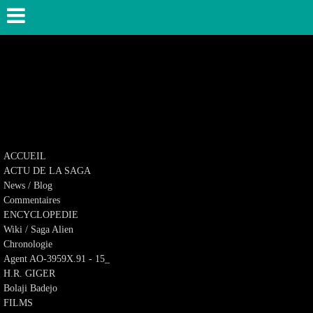
ACCUEIL
ACTU DE LA SAGA
News / Blog
Commentaires
ENCYCLOPEDIE
Wiki / Saga Alien
Chronologie
Agent AO-3959X.91 - 15_
H.R. GIGER
Bolaji Badejo
FILMS