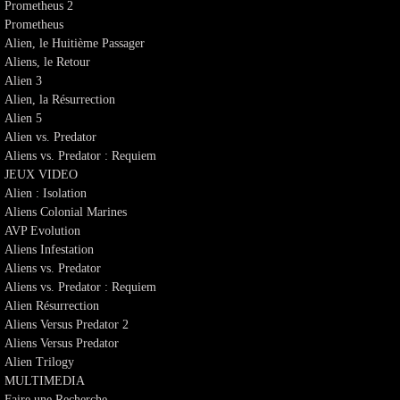
Prometheus 2
Prometheus
Alien, le Huitième Passager
Aliens, le Retour
Alien 3
Alien, la Résurrection
Alien 5
Alien vs. Predator
Aliens vs. Predator : Requiem
JEUX VIDEO
Alien : Isolation
Aliens Colonial Marines
AVP Evolution
Aliens Infestation
Aliens vs. Predator
Aliens vs. Predator : Requiem
Alien Résurrection
Aliens Versus Predator 2
Aliens Versus Predator
Alien Trilogy
MULTIMEDIA
Faire une Recherche