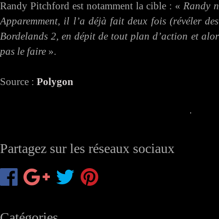
Randy Pitchford est notamment la cible : «
Randy n’
Apparemment, il l’a déjà fait deux fois (révéler d
Bordelands 2, en dépit de tout plan d’action et al
pas le faire
».
Source :
Polygon
Partagez sur les réseaux sociaux
Catégories