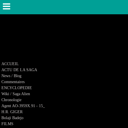
ACCUEIL
ACTU DE LA SAGA
News / Blog
Commentaires
ENCYCLOPEDIE
Wiki / Saga Alien
Chronologie
Agent AO-3959X.91 - 15_
H.R. GIGER
Bolaji Badejo
FILMS