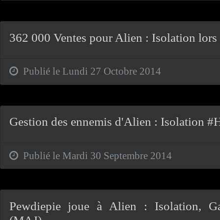
362 000 Ventes pour Alien : Isolation lors
Publié le Lundi 27 Octobre 2014
Gestion des ennemis d'Alien : Isolation
Publié le Mardi 30 Septembre 2014
Pewdiepie joue à Alien : Isolation,