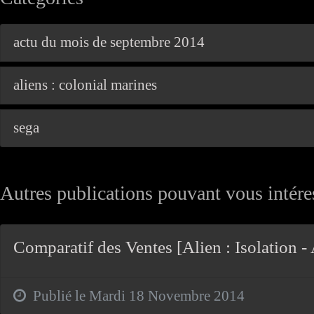
actu du mois de septembre 2014
aliens : colonial marines
sega
Autres publications pouvant vous intéres
Comparatif des Ventes [Alien : Isolation 
Publié le Mardi 18 Novembre 2014