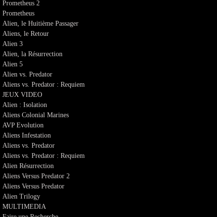
Prometheus 2
Prometheus
Alien, le Huitième Passager
Aliens, le Retour
Alien 3
Alien, la Résurrection
Alien 5
Alien vs. Predator
Aliens vs. Predator : Requiem
JEUX VIDEO
Alien : Isolation
Aliens Colonial Marines
AVP Evolution
Aliens Infestation
Aliens vs. Predator
Aliens vs. Predator : Requiem
Alien Résurrection
Aliens Versus Predator 2
Aliens Versus Predator
Alien Trilogy
MULTIMEDIA
Faire une Recherche