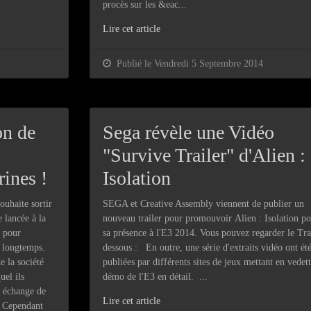
procès sur les &eac...
Lire cet article
Publié le Vendredi 5 Septembre 2014
on de
Sega révèle une Vidéo
"Survive Trailer" d'Alien :
rines !
Isolation
uhaite sortir
SEGA et Creative Assembly viennent de publier un
 lancée à la
nouveau trailer pour promouvoir Alien : Isolation po
, pour
sa présence à l'E3 2014. Vous pouvez regarder le Trai
p longtemps.
dessous : En outre, une série d'extraits vidéo ont ét
e la société
publiées par différents sites de jeux mettant en vedett
uel ils
démo de l'E3 en détail. ...
n échange de
Lire cet article
. Cependant