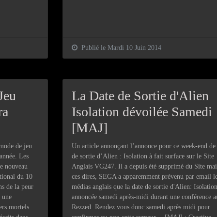
Publié le Mardi 10 Juin 2014
Jeu
La Date de Sortie d'Alien
ra
Isolation dévoilée Samedi 
[MAJ]
mode de jeu
Un article annonçant l’annonce pour ce week-end de 
 année. Les
de sortie d’Alien : Isolation à fait surface sur le Site
 ce nouveau
Anglais VG247. Il a depuis été supprimé du Site mai
tional du 10
ces dires, SEGA a apparemment prévenu par email l
s de la peur
médias anglais que la date de sortie d'Alien: Isolation
s une
annoncée samedi après-midi durant une conférence a
ers mortels.
Rezzed. Rendez vous donc samedi après midi pour