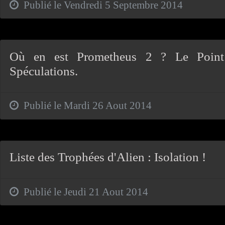
Publié le Vendredi 5 Septembre 2014
Où en est Prometheus 2 ? Le Point 
Spéculations.
Publié le Mardi 26 Aout 2014
Liste des Trophées d'Alien : Isolation !
Publié le Jeudi 21 Aout 2014