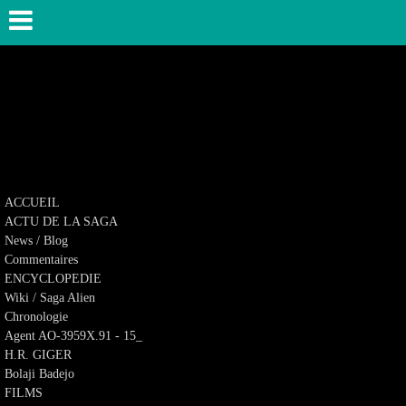
ACCUEIL
ACTU DE LA SAGA
News / Blog
Commentaires
ENCYCLOPEDIE
Wiki / Saga Alien
Chronologie
Agent AO-3959X.91 - 15_
H.R. GIGER
Bolaji Badejo
FILMS