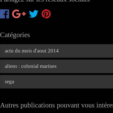
Catégories
actu du mois d'aout 2014
aliens : colonial marines
sega
Autres publications pouvant vous intéres