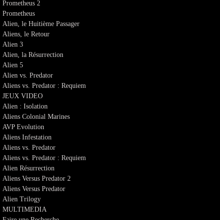
Prometheus 2
Prometheus
Alien, le Huitième Passager
Aliens, le Retour
Alien 3
Alien, la Résurrection
Alien 5
Alien vs. Predator
Aliens vs. Predator : Requiem
JEUX VIDEO
Alien : Isolation
Aliens Colonial Marines
AVP Evolution
Aliens Infestation
Aliens vs. Predator
Aliens vs. Predator : Requiem
Alien Résurrection
Aliens Versus Predator 2
Aliens Versus Predator
Alien Trilogy
MULTIMEDIA
Faire une Recherche