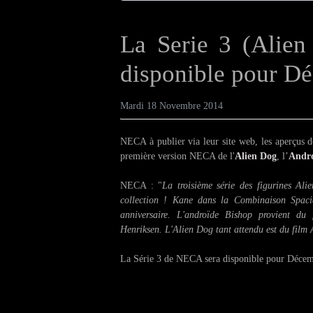
La Serie 3 (Alie
disponible pour D
Mardi 18 Novembre 2014
NECA à publier via leur site web, les aperçus dé
première version NECA de l'
Alien Dog
, l’
Andro
NECA : "
La troisième série des figurines Ali
collection ! Kane dans la Combinaison Spaci
anniversaire. L'androïde Bishop provient d
Henriksen. L'Alien Dog tant attendu est du film 
La Série 3 de NECA sera disponible pour Déce