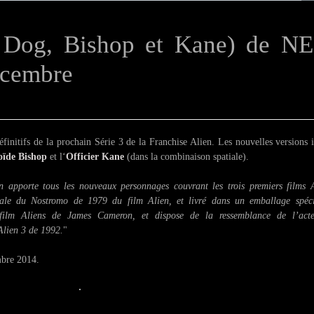
n Dog, Bishop et Kane) de N
écembre
finitifs de la prochain Série 3 de la Franchise Alien. Les nouvelles versions i
ïde Bishop
et l‘
Officier Kane
(dans la combinaison spatiale).
en apporte tous les nouveaux personnages couvrant les trois premiers films 
ale du Nostromo de 1979 du film Alien, et livré dans un emballage spéc
u film Aliens de James Cameron, et dispose de la ressemblance de l’act
Alien 3 de 1992.
"
mbre 2014.