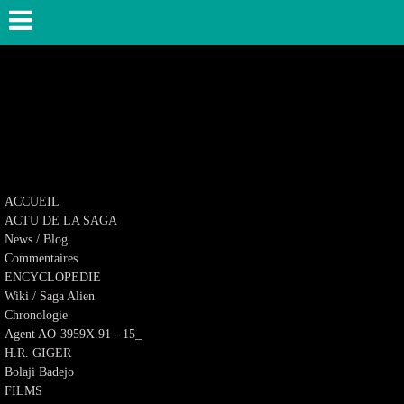
ACCUEIL
ACTU DE LA SAGA
News / Blog
Commentaires
ENCYCLOPEDIE
Wiki / Saga Alien
Chronologie
Agent AO-3959X.91 - 15_
H.R. GIGER
Bolaji Badejo
FILMS