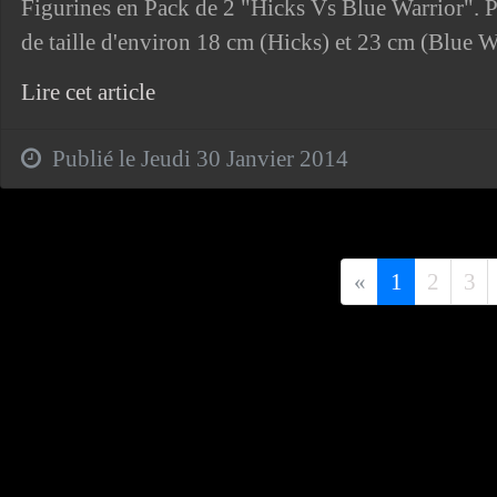
Figurines en Pack de 2 "Hicks Vs Blue Warrior". Pa
de taille d'environ 18 cm (Hicks) et 23 cm (Blue 
Lire cet article
Publié le Jeudi 30 Janvier 2014
Précédent
«
1
2
3