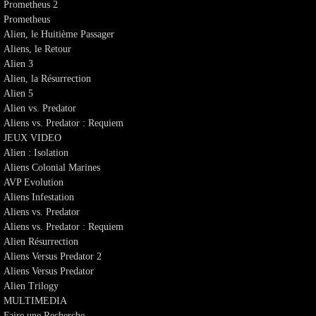
Prometheus 2
Prometheus
Alien, le Huitième Passager
Aliens, le Retour
Alien 3
Alien, la Résurrection
Alien 5
Alien vs. Predator
Aliens vs. Predator : Requiem
JEUX VIDEO
Alien : Isolation
Aliens Colonial Marines
AVP Evolution
Aliens Infestation
Aliens vs. Predator
Aliens vs. Predator : Requiem
Alien Résurrection
Aliens Versus Predator 2
Aliens Versus Predator
Alien Trilogy
MULTIMEDIA
Faire une Recherche