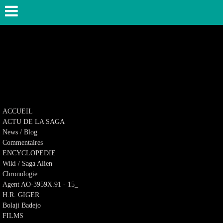
ACCUEIL
ACTU DE LA SAGA
News / Blog
Commentaires
ENCYCLOPEDIE
Wiki / Saga Alien
Chronologie
Agent AO-3959X.91 - 15_
H.R. GIGER
Bolaji Badejo
FILMS