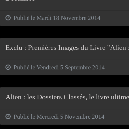
Publié le Mardi 18 Novembre 2014
Exclu : Premières Images du Livre "Alien :
Publié le Vendredi 5 Septembre 2014
Alien : les Dossiers Classés, le livre ultime
Publié le Mercredi 5 Novembre 2014