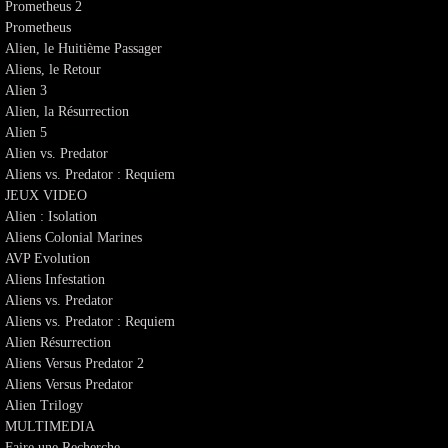
Prometheus 2
Prometheus
Alien, le Huitième Passager
Aliens, le Retour
Alien 3
Alien, la Résurrection
Alien 5
Alien vs. Predator
Aliens vs. Predator : Requiem
JEUX VIDEO
Alien : Isolation
Aliens Colonial Marines
AVP Evolution
Aliens Infestation
Aliens vs. Predator
Aliens vs. Predator : Requiem
Alien Résurrection
Aliens Versus Predator 2
Aliens Versus Predator
Alien Trilogy
MULTIMEDIA
Faire une Recherche