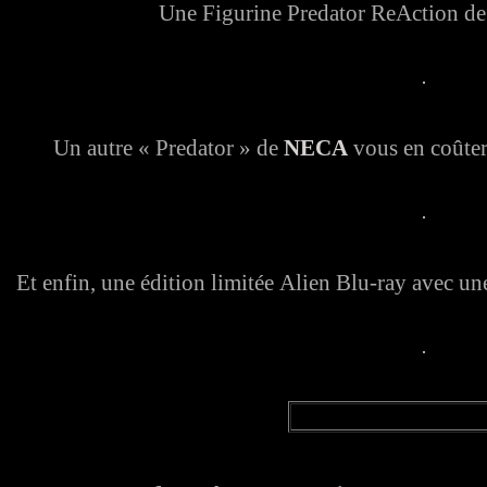
Une Figurine Predator ReAction d
Un autre « Predator » de
NECA
vous en coûtera
Et enfin, une édition limitée Alien Blu-ray avec u