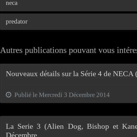
neca
predator
Autres publications pouvant vous intéres
Nouveaux détails sur la Série 4 de NECA (
Publié le Mercredi 3 Décembre 2014
La Serie 3 (Alien Dog, Bishop et Kan
Décembre