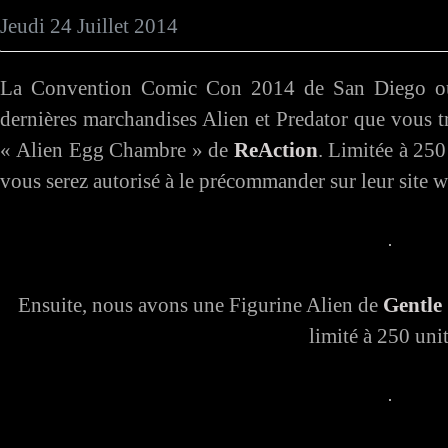
Jeudi 24 Juillet 2014
La Convention Comic Con 2014 de San Diego ouvr
dernières marchandises Alien et Predator que vous t
« Alien Egg Chambre » de
ReAction
. Limitée à 250
vous serez autorisé à le précommander sur leur site w
Ensuite, nous avons une Figurine Alien de
Gentle
limité à 250 unit