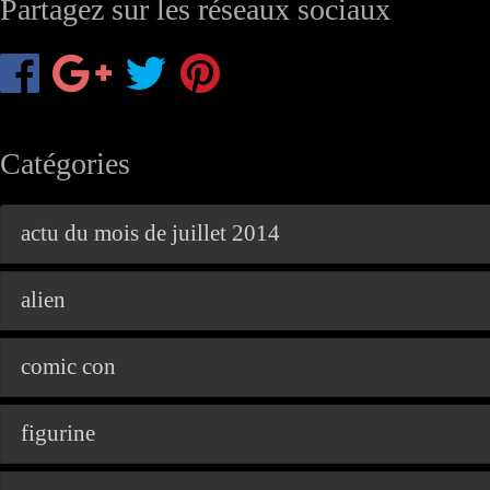
Partagez sur les réseaux sociaux
Catégories
actu du mois de juillet 2014
alien
comic con
figurine