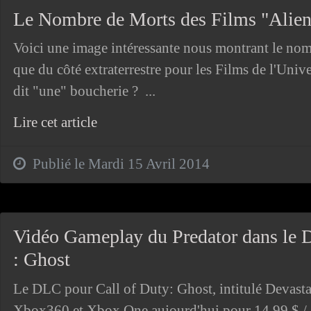
Le Nombre de Morts des Films "Alien"
Voici une image intéressante nous montrant le nom
que du côté extraterrestre pour les Films de l'Univ
dit "une" boucherie ? ...
Lire cet article
Publié le Mardi 15 Avril 2014
Vidéo Gameplay du Predator dans le
: Ghost
Le DLC pour Call of Duty: Ghost, intitulé Devasta
Xbox360 et Xbox One aujourd'hui pour 14,99 $ / 