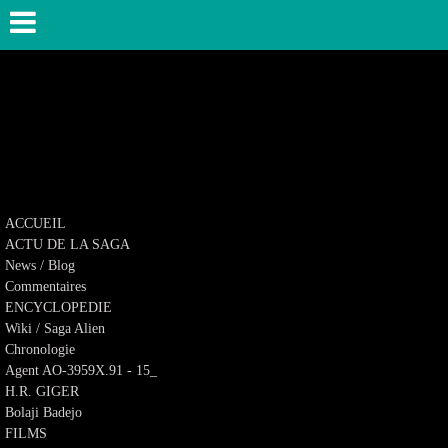
ACCUEIL
ACTU DE LA SAGA
News / Blog
Commentaires
ENCYCLOPEDIE
Wiki / Saga Alien
Chronologie
Agent AO-3959X.91 - 15_
H.R. GIGER
Bolaji Badejo
FILMS