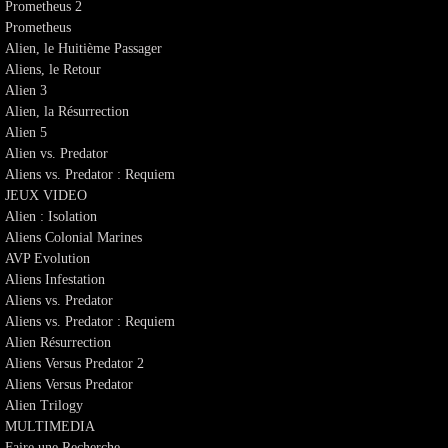
Prometheus 2
Prometheus
Alien, le Huitième Passager
Aliens, le Retour
Alien 3
Alien, la Résurrection
Alien 5
Alien vs. Predator
Aliens vs. Predator : Requiem
JEUX VIDEO
Alien : Isolation
Aliens Colonial Marines
AVP Evolution
Aliens Infestation
Aliens vs. Predator
Aliens vs. Predator : Requiem
Alien Résurrection
Aliens Versus Predator 2
Aliens Versus Predator
Alien Trilogy
MULTIMEDIA
Faire une Recherche