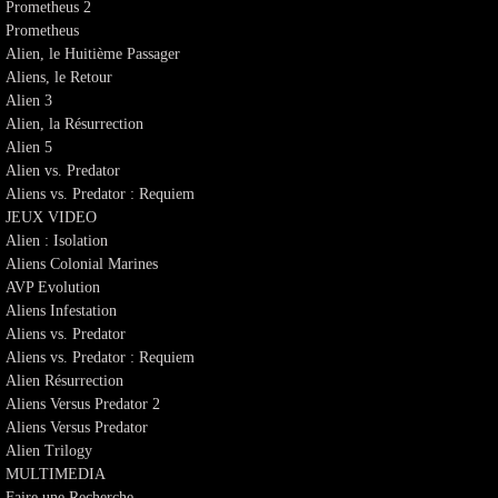
Prometheus 2
Prometheus
Alien, le Huitième Passager
Aliens, le Retour
Alien 3
Alien, la Résurrection
Alien 5
Alien vs. Predator
Aliens vs. Predator : Requiem
JEUX VIDEO
Alien : Isolation
Aliens Colonial Marines
AVP Evolution
Aliens Infestation
Aliens vs. Predator
Aliens vs. Predator : Requiem
Alien Résurrection
Aliens Versus Predator 2
Aliens Versus Predator
Alien Trilogy
MULTIMEDIA
Faire une Recherche