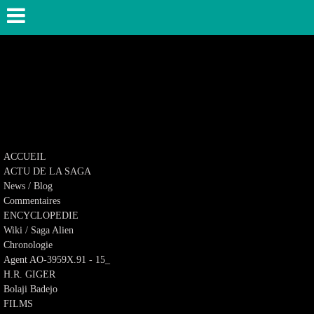
ACCUEIL
ACTU DE LA SAGA
News / Blog
Commentaires
ENCYCLOPEDIE
Wiki / Saga Alien
Chronologie
Agent AO-3959X.91 - 15_
H.R. GIGER
Bolaji Badejo
FILMS