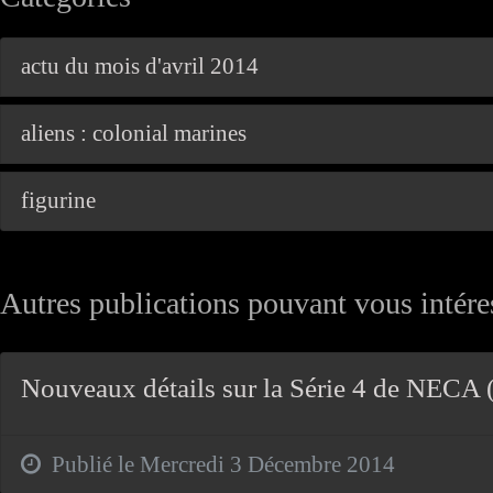
actu du mois d'avril 2014
aliens : colonial marines
figurine
Autres publications pouvant vous intéres
Nouveaux détails sur la Série 4 de NECA (
Publié le Mercredi 3 Décembre 2014