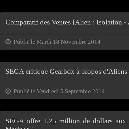
Comparatif des Ventes [Alien : Isolation 
Publié le Mardi 18 Novembre 2014
SEGA critique Gearbox à propos d'Aliens 
Publié le Vendredi 5 Septembre 2014
SEGA offre 1,25 million de dollars aux 