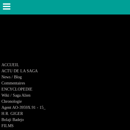
ACCUEIL
ACTU DE LA SAGA
News / Blog
Commentaires
ENCYCLOPEDIE
Wiki / Saga Alien
Chronologie
Agent AO-3959X.91 - 15_
H.R. GIGER
Bolaji Badejo
FILMS