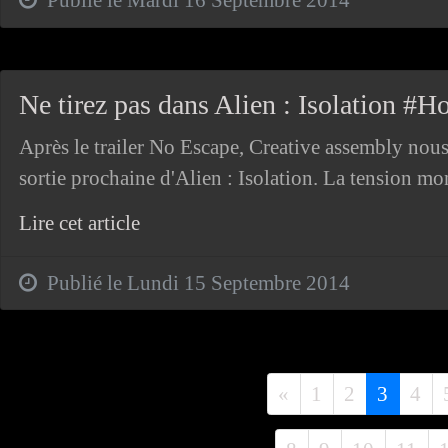
Publié le Mardi 16 Septembre 2014
Ne tirez pas dans Alien : Isolation 
Après le trailer No Escape, Creative assembly nou
sortie prochaine d'Alien : Isolation. La tension mont
Lire cet article
Publié le Lundi 15 Septembre 2014
Précédent
«
1
2
3
4