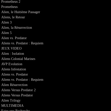
Prometheus 2
Prometheus
Alien, le Huitième Passager
Aliens, le Retour
Alien 3
Alien, la Résurrection
Alien 5
Alien vs. Predator
Aliens vs. Predator : Requiem
JEUX VIDEO
Alien : Isolation
Aliens Colonial Marines
AVP Evolution
Aliens Infestation
Aliens vs. Predator
Aliens vs. Predator : Requiem
Alien Résurrection
Aliens Versus Predator 2
Aliens Versus Predator
Alien Trilogy
MULTIMEDIA
Faire une Recherche